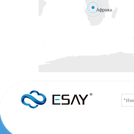
Африка