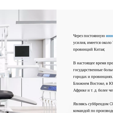
Через постоянную
инн
усилия, имеется около
провинций Китая;
В настоящее время пр
государственные боль
городах и провинциях.
Ближнем Востоке, в 
Африке и т. д. более ч
Являясь суббрендом 
командой по производс