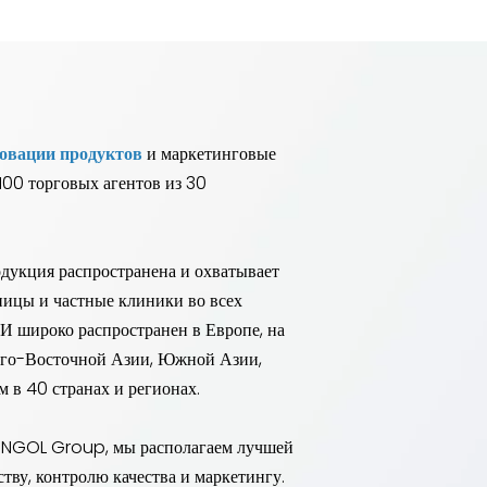
овации продуктов
и маркетинговые
 100 торговых агентов из 30
одукция распространена и охватывает
ницы и частные клиники во всех
И широко распространен в Европе, на
Юго-Восточной Азии, Южной Азии,
ем в 40 странах и регионах.
CINGOL Group, мы располагаем лучшей
тву, контролю качества и маркетингу.