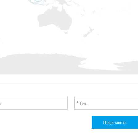
Представить