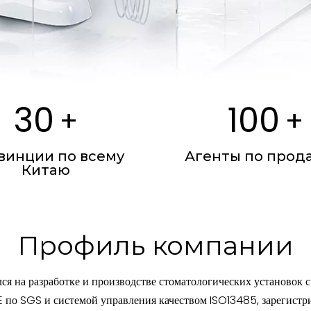
30
100
+
+
винции по всему
Агенты по прод
Китаю
Профиль компании
я на разработке и производстве стоматологических установок с
по SGS и системой управления качеством ISO13485, зарегистрир