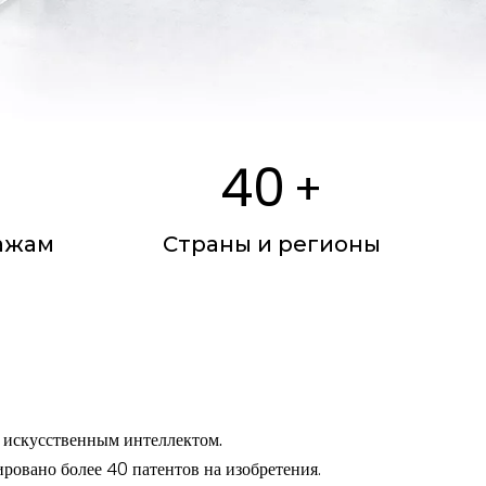
40
+
ажам
Страны и регионы
 искусственным интеллектом.
овано более 40 патентов на изобретения.