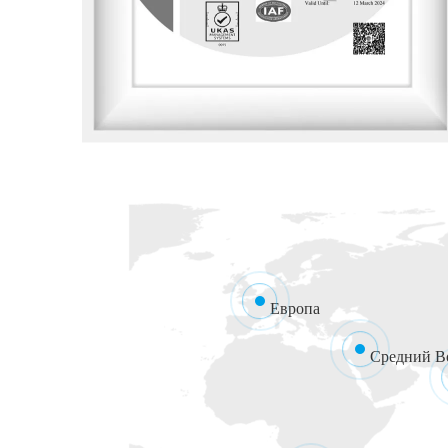
Европа
Средний В