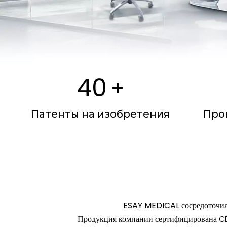
40
+
Патенты на изобретения
Про
ESAY MEDICAL сосредоточилс
Продукция компании сертифицирована CE 